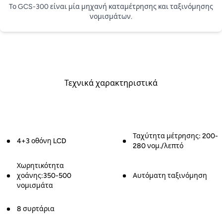
Το GCS-300 είναι μία μηχανή καταμέτρησης και ταξινόμησης
νομισμάτων.
Τεχνικά χαρακτηριστικά
Ταχύτητα μέτρησης: 200-
4+3 οθόνη LCD
280 νομ./λεπτό
Χωρητικότητα
χοάνης:350-500
Αυτόματη ταξινόμηση
νομισμάτα
8 συρτάρια